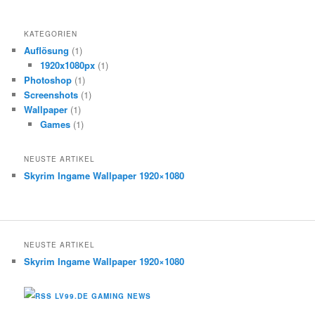
KATEGORIEN
Auflösung
(1)
1920x1080px
(1)
Photoshop
(1)
Screenshots
(1)
Wallpaper
(1)
Games
(1)
NEUSTE ARTIKEL
Skyrim Ingame Wallpaper 1920×1080
NEUSTE ARTIKEL
Skyrim Ingame Wallpaper 1920×1080
LV99.DE GAMING NEWS